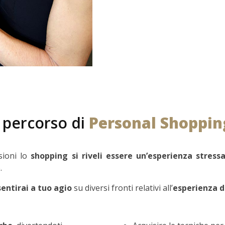
 percorso di
Personal Shoppin
sioni lo
shopping si riveli essere un’esperienza stress
.
sentirai a tuo agio
su diversi fronti relativi all’
esperienza d