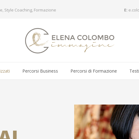
e, Style Coaching, Formazione
E:
e.co
izzati
Percorsi Business
Percorsi di Formazione
Test
AL