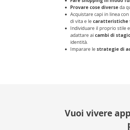
Fare shopping in modo fu
Provare cose diverse
da qu
Acquistare capi in linea con 
di vita e le
caratteristiche 
Individuare il proprio stile
adattare ai
cambi di stag
identità.
Imparare le
strategie di a
Vuoi vivere app