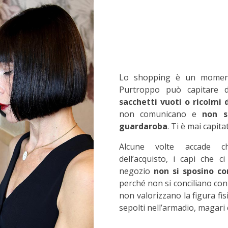
Lo shopping è un moment
Purtroppo può capitare 
sacchetti vuoti o ricolmi 
non comunicano e
non si
guardaroba
. Ti è mai capita
Alcune volte accade ch
dell’acquisto, i capi che 
negozio
non si sposino con
perché non si conciliano con
non valorizzano la figura fi
sepolti nell’armadio, magari c