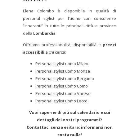
Elena Colombo è disponibile in qualità di
personal stylist per l’uomo con consulenze
“itineranti” in tutte le principali città e province
della
Lombardia
.
Offriamo professionalità, disponibilità e
prezzi
accessibili
a chi cerca:
Personal stylist uomo Milano
Personal stylist uomo Monza
Personal stylist uomo Bergamo
Personal stylist uomo Como
Personal stylist uomo Varese
Personal stylist uomo Lecco.
Vuoi saperne di più sul calendario e sui
dettagli dei nostri programmi?
Contattaci senza esitare: informarsi non
costa nulla!