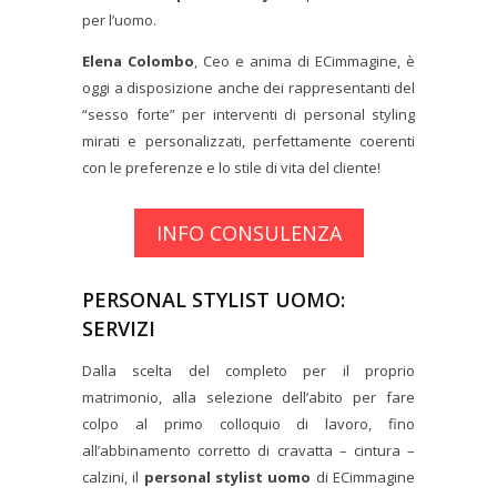
per l’uomo.
Elena Colombo
, Ceo e anima di ECimmagine, è
oggi a disposizione anche dei rappresentanti del
“sesso forte” per interventi di personal styling
mirati e personalizzati, perfettamente coerenti
con le preferenze e lo stile di vita del cliente!
INFO CONSULENZA
PERSONAL STYLIST UOMO:
SERVIZI
Dalla scelta del completo per il proprio
matrimonio, alla selezione dell’abito per fare
colpo al primo colloquio di lavoro, fino
all’abbinamento corretto di cravatta – cintura –
calzini, il
personal stylist uomo
di ECimmagine